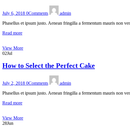
July 6, 2018
0
Comments
admin
Phasellus et ipsum justo. Aenean fringilla a fermentum mauris non ven
Read more
View More
02
Jul
How to Select the Perfect Cake
July 2, 2018
0
Comments
admin
Phasellus et ipsum justo. Aenean fringilla a fermentum mauris non ven
Read more
View More
28
Jun