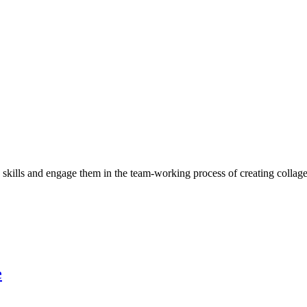
c skills and engage them in the team-working process of creating collag
e