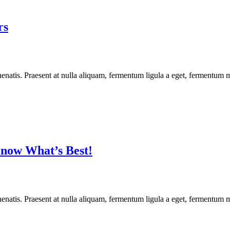
rs
enatis. Praesent at nulla aliquam, fermentum ligula a eget, fermentum m
now What’s Best!
enatis. Praesent at nulla aliquam, fermentum ligula a eget, fermentum m