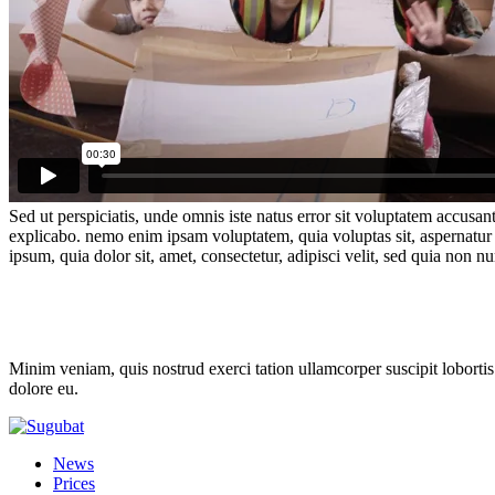
Sed ut perspiciatis, unde omnis iste natus error sit voluptatem accusan
explicabo. nemo enim ipsam voluptatem, quia voluptas sit, aspernatur 
ipsum, quia dolor sit, amet, consectetur, adipisci velit, sed quia no
Minim veniam, quis nostrud exerci tation ullamcorper suscipit lobortis
dolore eu.
News
Prices