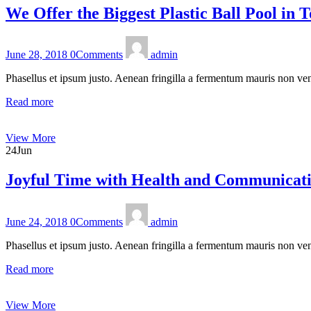
We Offer the Biggest Plastic Ball Pool in 
June 28, 2018
0
Comments
admin
Phasellus et ipsum justo. Aenean fringilla a fermentum mauris non ven
Read more
View More
24
Jun
Joyful Time with Health and Communicatio
June 24, 2018
0
Comments
admin
Phasellus et ipsum justo. Aenean fringilla a fermentum mauris non ven
Read more
View More