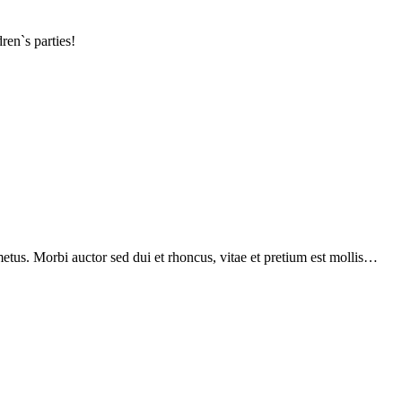
ren`s parties!
etus. Morbi auctor sed dui et rhoncus, vitae et pretium est mollis…