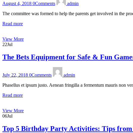
August 4, 2018
0
Comments
admin
The committee was formed to help the parents get involved in the pro
Read more
View More
22
Jul
The Bets Equipment for Safe & Fun Game
July 22, 2018
0
Comments
admin
Phasellus et ipsum justo. Aenean fringilla a fermentum mauris non ven
Read more
View More
06
Jul
Top 5 Birthday Party Activities: Tips from