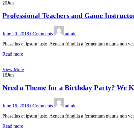
20
Jun
Professional Teachers and Game Instructo
June 20, 2018
0
Comments
admin
Phasellus et ipsum justo. Aenean fringilla a fermentum mauris non ven
Read more
View More
16
Jun
Need a Theme for a Birthday Party? We K
June 16, 2018
0
Comments
admin
Phasellus et ipsum justo. Aenean fringilla a fermentum mauris non ven
Read more