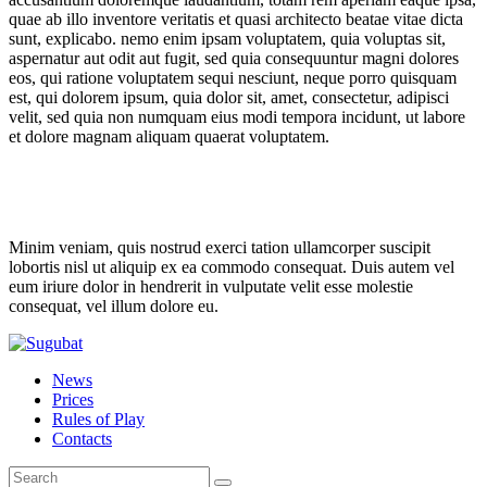
quae ab illo inventore veritatis et quasi architecto beatae vitae dicta
sunt, explicabo. nemo enim ipsam voluptatem, quia voluptas sit,
aspernatur aut odit aut fugit, sed quia consequuntur magni dolores
eos, qui ratione voluptatem sequi nesciunt, neque porro quisquam
est, qui dolorem ipsum, quia dolor sit, amet, consectetur, adipisci
velit, sed quia non numquam eius modi tempora incidunt, ut labore
et dolore magnam aliquam quaerat voluptatem.
Minim veniam, quis nostrud exerci tation ullamcorper suscipit
lobortis nisl ut aliquip ex ea commodo consequat. Duis autem vel
eum iriure dolor in hendrerit in vulputate velit esse molestie
consequat, vel illum dolore eu.
News
Prices
Rules of Play
Contacts