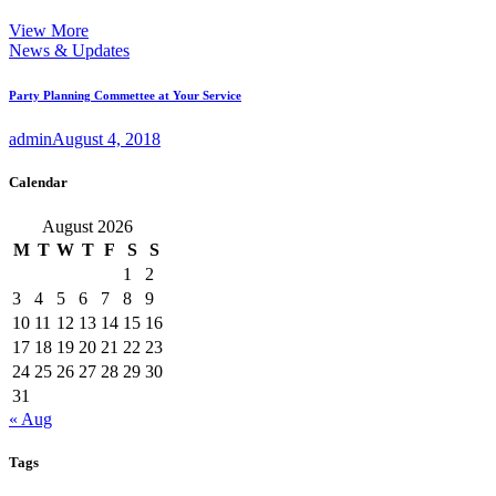
View More
News & Updates
Party Planning Commettee at Your Service
admin
August 4, 2018
Calendar
August 2026
M
T
W
T
F
S
S
1
2
3
4
5
6
7
8
9
10
11
12
13
14
15
16
17
18
19
20
21
22
23
24
25
26
27
28
29
30
31
« Aug
Tags