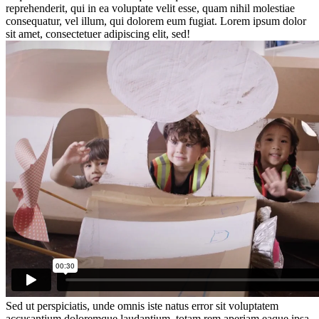
reprehenderit, qui in ea voluptate velit esse, quam nihil molestiae
consequatur, vel illum, qui dolorem eum fugiat. Lorem ipsum dolor
sit amet, consectetuer adipiscing elit, sed!
Sed ut perspiciatis, unde omnis iste natus error sit voluptatem
accusantium doloremque laudantium, totam rem aperiam eaque ipsa,