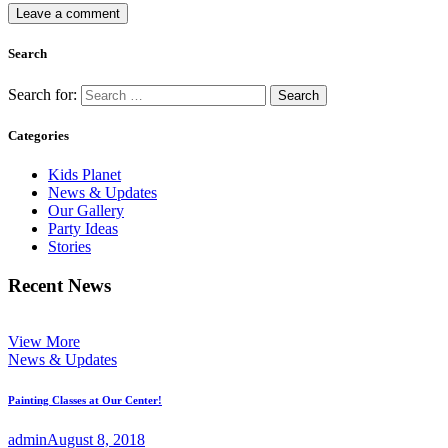
Search
Search for:
Categories
Kids Planet
News & Updates
Our Gallery
Party Ideas
Stories
Recent News
View More
News & Updates
Painting Classes at Our Center!
admin
August 8, 2018