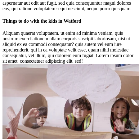
aspernatur aut odit aut fugit, sed quia consequuntur magni dolores
eos, qui ratione voluptatem sequi nesciunt, neque porro quisquam.
Things to do with the kids in Watford
Aliquam quaerat voluptatem. ut enim ad minima veniam, quis
nostrum exercitationem ullam corporis suscipit laboriosam, nisi ut
aliquid ex ea commodi consequatur? quis autem vel eum iure
reprehenderit, qui in ea voluptate velit esse, quam nihil molestiae
consequatur, vel illum, qui dolorem eum fugiat. Lorem ipsum dolor
sit amet, consectetuer adipiscing elit, sed!